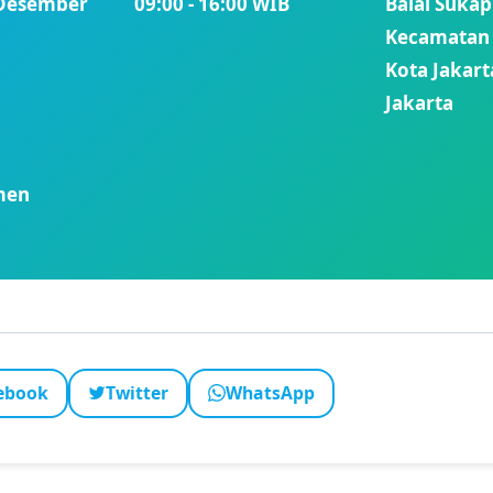
 Desember
09:00 - 16:00 WIB
Balai Sukap
Kecamatan C
Kota Jakart
Jakarta
men
ebook
Twitter
WhatsApp