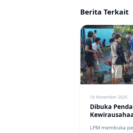
Berita Terkait
18 November 2025
Dibuka Penda
Kewirausahaa
LPM membuka pen