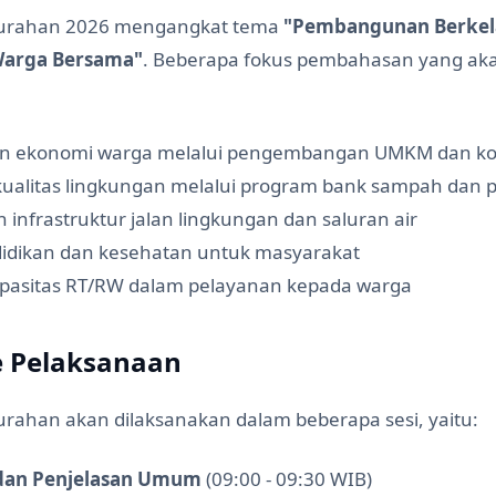
urahan 2026 mengangkat tema
"Pembangunan Berkel
Warga Bersama"
. Beberapa fokus pembahasan yang ak
 ekonomi warga melalui pengembangan UMKM dan ko
kualitas lingkungan melalui program bank sampah dan 
nfrastruktur jalan lingkungan dan saluran air
idikan dan kesehatan untuk masyarakat
pasitas RT/RW dalam pelayanan kepada warga
 Pelaksanaan
rahan akan dilaksanakan dalam beberapa sesi, yaitu:
an Penjelasan Umum
(09:00 - 09:30 WIB)