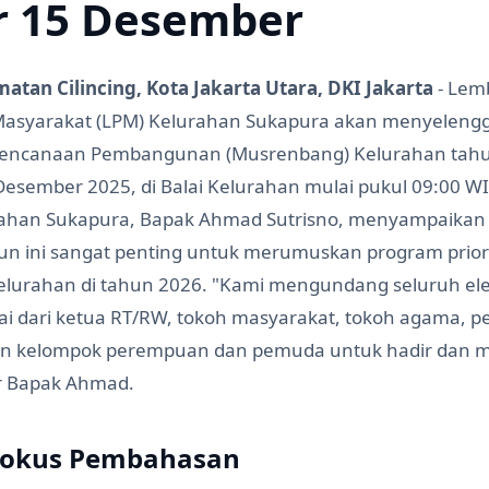
r 15 Desember
atan Cilincing, Kota Jakarta Utara, DKI Jakarta
- Lem
asyarakat (LPM) Kelurahan Sukapura akan menyeleng
encanaan Pembangunan (Musrenbang) Kelurahan tahu
Desember 2025, di Balai Kelurahan mulai pukul 09:00 WI
rahan Sukapura, Bapak Ahmad Sutrisno, menyampaika
n ini sangat penting untuk merumuskan program prior
lurahan di tahun 2026. "Kami mengundang seluruh e
ai dari ketua RT/RW, tokoh masyarakat, tokoh agama, 
lan kelompok perempuan dan pemuda untuk hadir dan
ar Bapak Ahmad.
Fokus Pembahasan