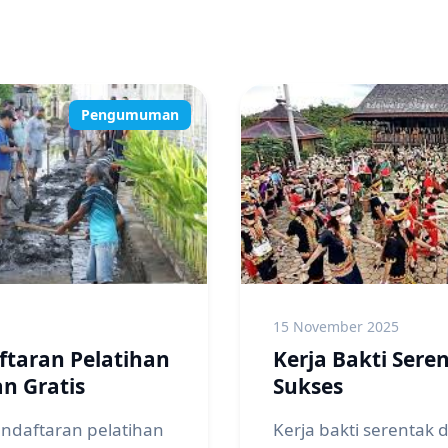
Pengumuman
15 November 2025
ftaran Pelatihan
Kerja Bakti Sere
n Gratis
Sukses
daftaran pelatihan
Kerja bakti serentak 