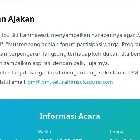
an Ajakan
, Ibu Siti Rahmawati, menyampaikan harapannya agar 
ktif. "Musrenbang adalah forum partisipasi warga. Prog
an berpengaruh langsung terhadap kehidupan kita bers
n sampaikan aspirasi dengan baik," ujarnya.
lebih lanjut, warga dapat menghubungi sekretariat LPM
alui email
lpm@lpm.kelurahansukapura.com
Informasi Acara
Waktu
Tempat