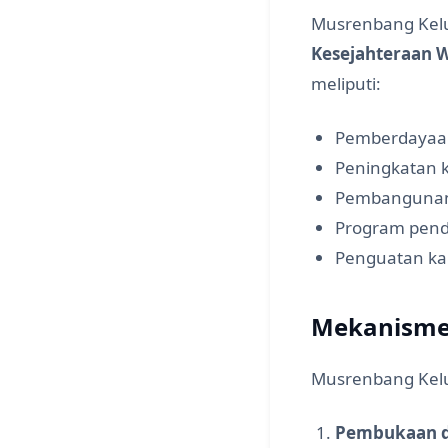
Musrenbang Kel
Kesejahteraan 
meliputi:
Pemberdayaan
Peningkatan 
Pembangunan i
Program pend
Penguatan ka
Mekanisme
Musrenbang Kelu
Pembukaan d