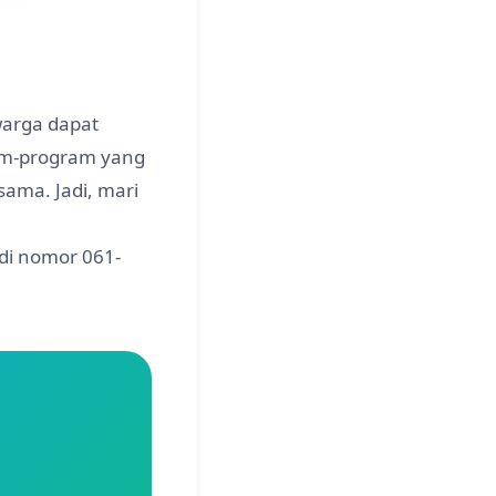
warga dapat
ram-program yang
ama. Jadi, mari
 di nomor 061-