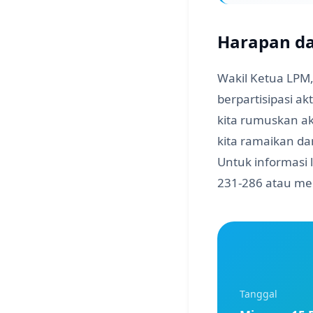
Harapan d
Wakil Ketua LPM
berpartisipasi a
kita rumuskan ak
kita ramaikan da
Untuk informasi 
231-286 atau mel
Tanggal