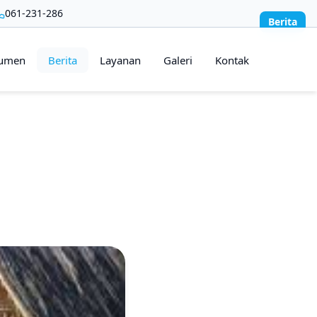
061-231-286
Berita
umen
Berita
Layanan
Galeri
Kontak