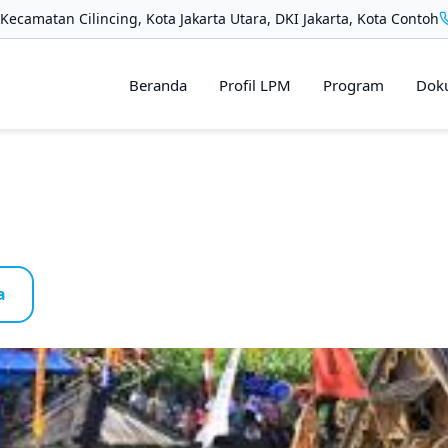
Kecamatan Cilincing, Kota Jakarta Utara, DKI Jakarta, Kota Contoh
Beranda
Profil LPM
Program
Dok
a