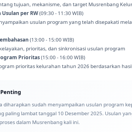
entang tujuan, mekanisme, dan target Musrenbang Kel
 Usulan per RW
(09:30 - 11:30 WIB)
nyampaikan usulan program yang telah disepakati mel
 Pembahasan
(13:00 - 15:00 WIB)
layakan, prioritas, dan sinkronisasi usulan program
ogram Prioritas
(15:00 - 16:00 WIB)
ogram prioritas kelurahan tahun 2026 berdasarkan has
 Penting
ga diharapkan sudah menyampaikan usulan program k
g paling lambat tanggal 10 Desember 2025. Usulan yan
iproses dalam Musrenbang kali ini.